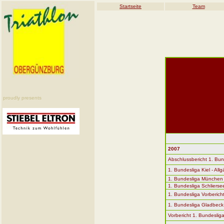
Startseite
Team
proudly presents
2007
Abschlussbericht 1. Bun
1. Bundesliga Kiel - All
1. Bundesliga München -
1. Bundesliga Schliersee
1. Bundesliga Vorbericht
1. Bundesliga Gladbeck
Vorbericht 1. Bundesliga