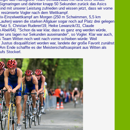
Sigmaringen und dahinter knapp 50 Sekunden zurück das Asics
ind mit unserer Leistung zufrieden und wissen jetzt, dass wir vorne
, resümierte Vogler nach dem Wettkampf.
ix-Einzelwettkampf am Morgen (250 m Schwimmen, 5,5 km
aufen) waren die starken Allgäuer sogar noch auf Platz drei gelegen
Platz 5, Christan Ruderer/19, Heike Lewanzik/31, Claude
n Abel/64). "Schon da war klar, dass es ganz eng werden würde,
er uns lagen nur Sekunden auseinander", so Vogler. Klar war auch,
s Team Witten noch weit nach vorne schieben würde: Weil
ustus disqualifiziert worden war, landete der große Favorit zunähst
 Am Ende schaffte es der Meisterschaftsaspirant aus Witten als
ufs Stockerl.