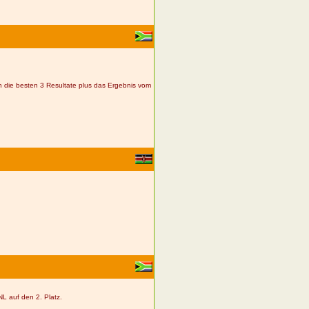
n die besten 3 Resultate plus das Ergebnis vom
NL auf den 2. Platz.